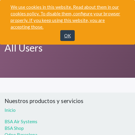
We use cookies in this website. Read about them in our
cookies policy. To disable them, configure your browser
properly. If you keep using this website, you are
accepting those.
Nav
OK
All Users
Nuestros productos y servicios
Inicio
BSA Air Systems
BSA Shop
Odoo Barcelona