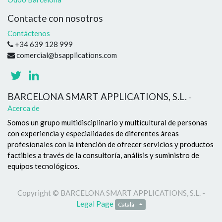
Contacte con nosotros
Contáctenos
+34 639 128 999
comercial@bsapplications.com
BARCELONA SMART APPLICATIONS, S.L.
-
Acerca de
Somos un grupo multidisciplinario y multicultural de personas
con experiencia y especialidades de diferentes áreas
profesionales con la intención de ofrecer servicios y productos
factibles a través de la consultoría, análisis y suministro de
equipos tecnológicos.
Copyright ©
BARCELONA SMART APPLICATIONS, S.L.
-
Legal Page
Català